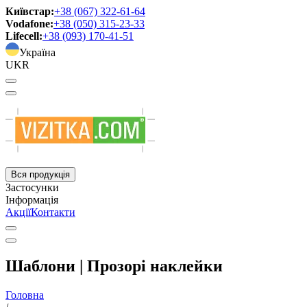
Київстар:
+38 (067) 322-61-64
Vodafone:
+38 (050) 315-23-33
Lifecell:
+38 (093) 170-41-51
Україна
UKR
Вся продукція
Застосунки
Інформація
Акції
Контакти
Шаблони | Прозорі наклейки
Головна