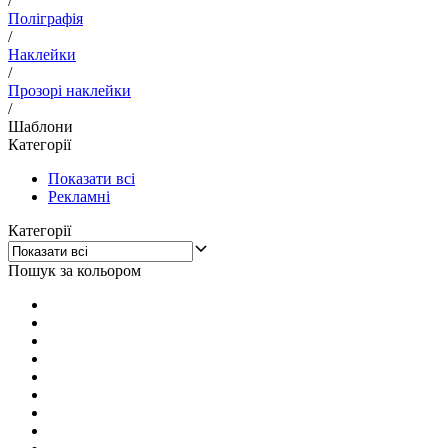
/
Поліграфія
/
Наклейки
/
Прозорі наклейки
/
Шаблони
Категорії
Показати всі
Рекламні
Категорії
Пошук за кольором