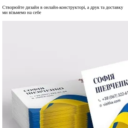
Створюйте дизайн в онлайн-конструкторі, а друк та доставку
ми візьмемо на себе