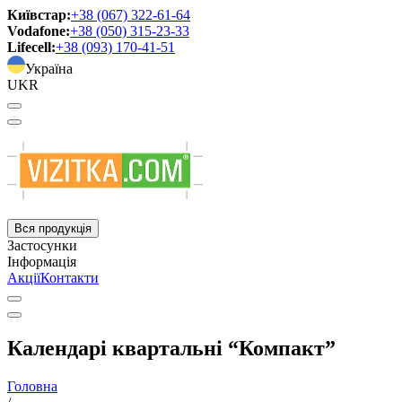
Київстар:
+38 (067) 322-61-64
Vodafone:
+38 (050) 315-23-33
Lifecell:
+38 (093) 170-41-51
Україна
UKR
Вся продукція
Застосунки
Інформація
Акції
Контакти
Календарі квартальні “Компакт”
Головна