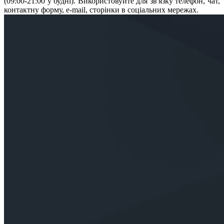
(09:00-
21:00 у будні). Використовуйте для зв'язку телефон, чат,
кон­такт­ну форму, e-mail, сторінки в соціальних мережах.