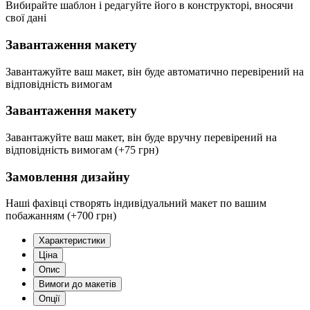
Вибирайте шаблон і редагуйте його в конструкторі, вносячи
свої дані
Завантаження макету
Завантажуйте ваш макет, він буде автоматично перевірений на
відповідність вимогам
Завантаження макету
Завантажуйте ваш макет, він буде вручну перевірений на
відповідність вимогам
(+75 грн)
Замовлення дизайну
Наші фахівці створять індивідуальний макет по вашим
побажанням
(+700 грн)
Характеристики
Ціна
Опис
Вимоги до макетів
Опції