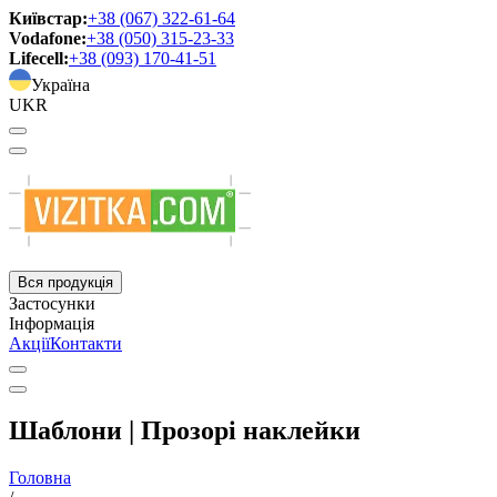
Київстар:
+38 (067) 322-61-64
Vodafone:
+38 (050) 315-23-33
Lifecell:
+38 (093) 170-41-51
Україна
UKR
Вся продукція
Застосунки
Інформація
Акції
Контакти
Шаблони | Прозорі наклейки
Головна