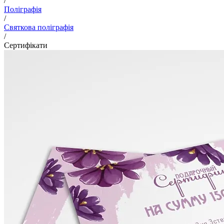
/
Поліграфія
/
Святкова поліграфія
/
Сертифікати