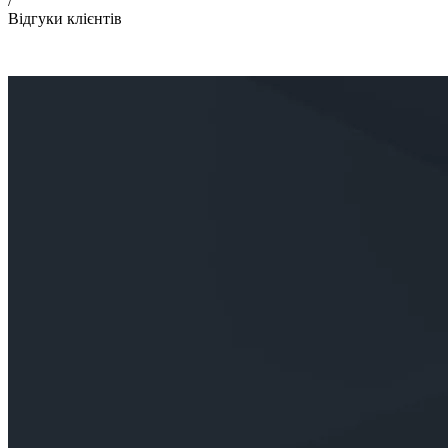
/
Відгуки клієнтів