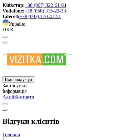
Київстар:
+38 (067) 322-61-64
Vodafone:
+38 (050) 315-23-33
Lifecell:
+38 (093) 170-41-51
Україна
UKR
Вся продукція
Застосунки
Інформація
Акції
Контакти
Відгуки клієнтів
Головна