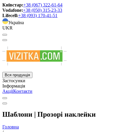
Київстар:
+38 (067) 322-61-64
Vodafone:
+38 (050) 315-23-33
Lifecell:
+38 (093) 170-41-51
Україна
UKR
Вся продукція
Застосунки
Інформація
Акції
Контакти
Шаблони | Прозорі наклейки
Головна