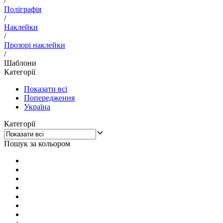
/
Поліграфія
/
Наклейки
/
Прозорі наклейки
/
Шаблони
Категорії
Показати всі
Попередження
Україна
Категорії
Пошук за кольором