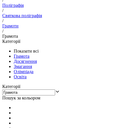
/
Поліграфія
/
Святкова поліграфія
/
Грамоти
/
Грамота
Категорії
Показати всі
Грамота
Досягнення
Змагання
Олімпіада
Освіта
Категорії
Пошук за кольором