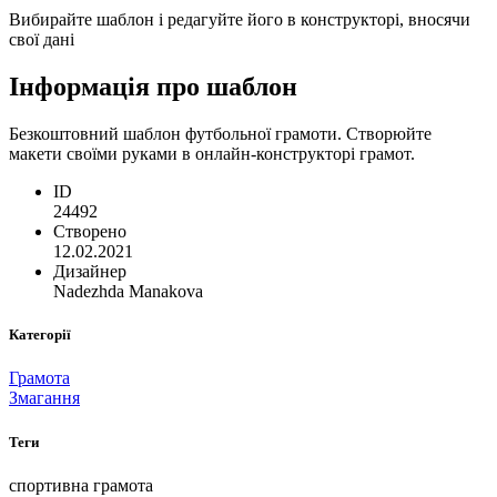
Вибирайте шаблон і редагуйте його в конструкторі, вносячи
свої дані
Інформація про шаблон
Безкоштовний шаблон футбольної грамоти. Створюйте
макети своїми руками в онлайн-конструкторі грамот.
ID
24492
Створено
12.02.2021
Дизайнер
Nadezhda Manakova
Категорії
Грамота
Змагання
Теги
спортивна грамота