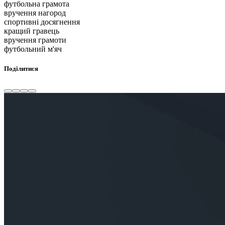
футбольна грамота
вручення нагород
спортивні досягнення
кращий гравець
вручення грамоти
футбольний м'яч
Поділитися