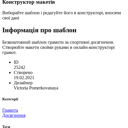
Конструктор макетів
Вибирайте шаблон і редагуйте його в конструкторі, вносячи
свої дані
Інформація про шаблон
Безкоштовний шаблон грамоти за спортивні досягнення.
Створюйте макети своїми руками в онлайн-конструкторі
грамот.
ID
25242
Створено
19.02.2021
Дизайнер
Victoria Pomerkovanaya
Категорії
Грамота
Досягнення
Теги