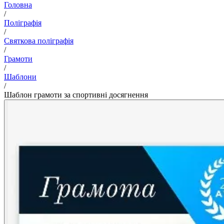
Головна
/
Поліграфія
/
Святкова поліграфія
/
Грамоти
/
Шаблони
/
Шаблон грамоти за спортивні досягнення