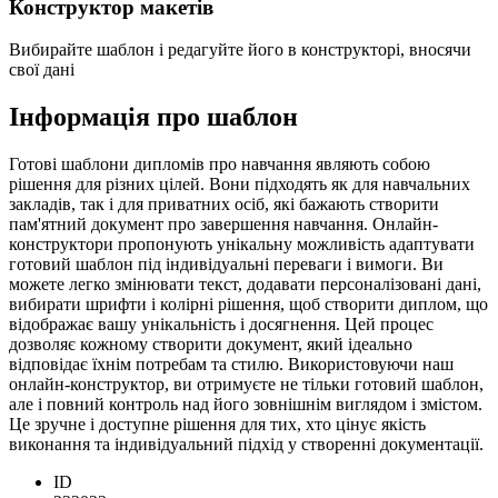
Конструктор макетів
Вибирайте шаблон і редагуйте його в конструкторі, вносячи
свої дані
Інформація про шаблон
Готові шаблони дипломів про навчання являють собою
рішення для різних цілей. Вони підходять як для навчальних
закладів, так і для приватних осіб, які бажають створити
пам'ятний документ про завершення навчання. Онлайн-
конструктори пропонують унікальну можливість адаптувати
готовий шаблон під індивідуальні переваги і вимоги. Ви
можете легко змінювати текст, додавати персоналізовані дані,
вибирати шрифти і колірні рішення, щоб створити диплом, що
відображає вашу унікальність і досягнення. Цей процес
дозволяє кожному створити документ, який ідеально
відповідає їхнім потребам та стилю. Використовуючи наш
онлайн-конструктор, ви отримуєте не тільки готовий шаблон,
але і повний контроль над його зовнішнім виглядом і змістом.
Це зручне і доступне рішення для тих, хто цінує якість
виконання та індивідуальний підхід у створенні документації.
ID