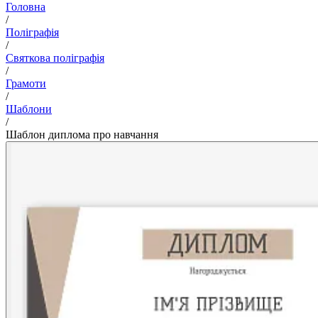
Головна
/
Поліграфія
/
Святкова поліграфія
/
Грамоти
/
Шаблони
/
Шаблон диплома про навчання