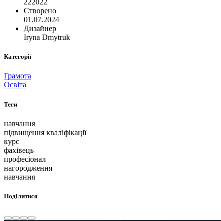
222022
Створено
01.07.2024
Дизайнер
Iryna Dmytruk
Категорії
Грамота
Освіта
Теги
навчання
підвищення кваліфікації
курс
фахівець
професіонал
нагородження
навчання
Поділитися