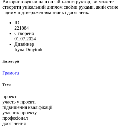
Використовуючи наш онлайн-конструктор, ви можете
створити унікальний диплом своїми руками, який стане
гідним підтвердженням знань і досягнень.
ID
221884
Створено
01.07.2024
Дизайнер
Iryna Dmytruk
Категорії
Грамота
Теги
проект
участь у проекті
підвищення кваліфікації
учасник проекту
професіонал
досягнення