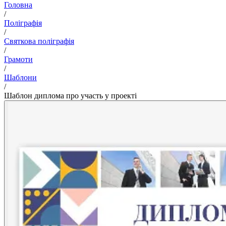
Головна
/
Поліграфія
/
Святкова поліграфія
/
Грамоти
/
Шаблони
/
Шаблон диплома про участь у проекті