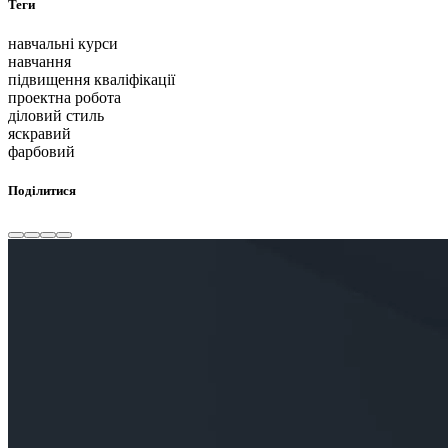
Теги
навчальні курси
навчання
підвищення кваліфікації
проектна робота
діловий стиль
яскравий
фарбовий
Поділитися