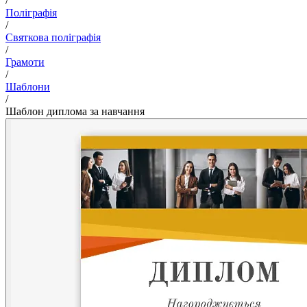
/
Поліграфія
/
Святкова поліграфія
/
Грамоти
/
Шаблони
/
Шаблон диплома за навчання