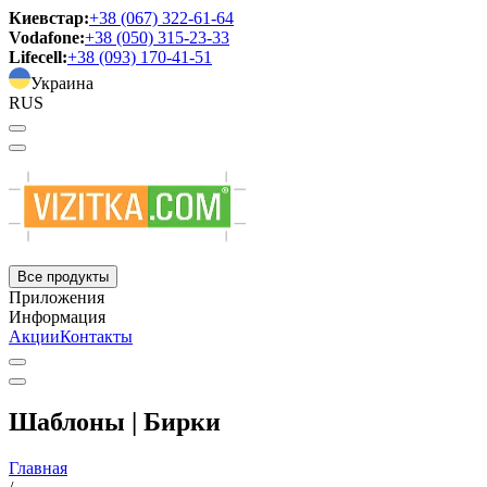
Киевстар:
+38 (067) 322-61-64
Vodafone:
+38 (050) 315-23-33
Lifecell:
+38 (093) 170-41-51
Украина
RUS
Все продукты
Приложения
Информация
Акции
Контакты
Шаблоны | Бирки
Главная