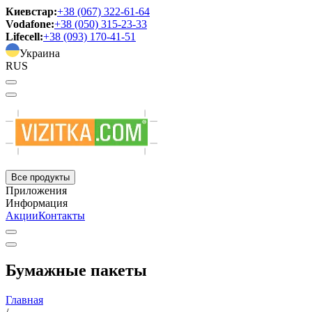
Киевстар:
+38 (067) 322-61-64
Vodafone:
+38 (050) 315-23-33
Lifecell:
+38 (093) 170-41-51
Украина
RUS
Все продукты
Приложения
Информация
Акции
Контакты
Бумажные пакеты
Главная