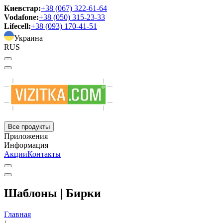
Киевстар:
+38 (067) 322-61-64
Vodafone:
+38 (050) 315-23-33
Lifecell:
+38 (093) 170-41-51
Украина
RUS
Все продукты
Приложения
Информация
Акции
Контакты
Шаблоны | Бирки
Главная