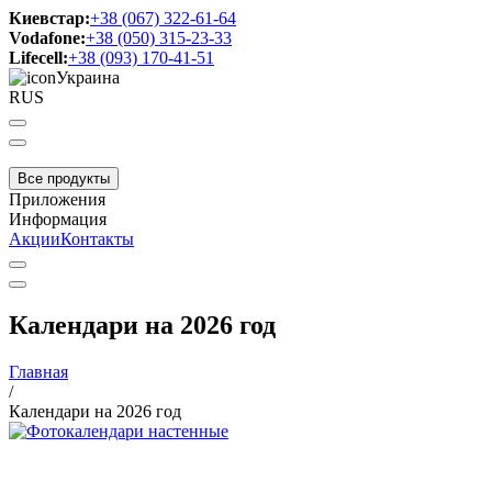
Киевстар:
+38 (067) 322-61-64
Vodafone:
+38 (050) 315-23-33
Lifecell:
+38 (093) 170-41-51
Украина
RUS
Все продукты
Приложения
Информация
Акции
Контакты
Календари на 2026 год
Главная
/
Календари на 2026 год