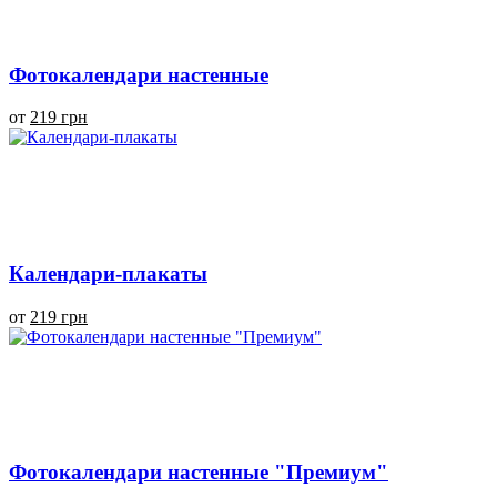
Фотокалендари настенные
от
219 грн
Календари-плакаты
от
219 грн
Фотокалендари настенные "Премиум"