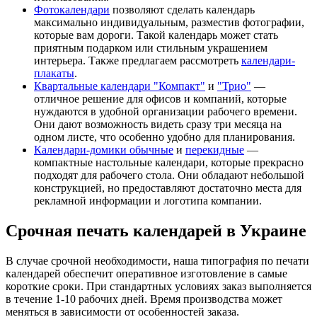
Фотокалендари
позволяют сделать календарь
максимально индивидуальным, разместив фотографии,
которые вам дороги. Такой календарь может стать
приятным подарком или стильным украшением
интерьера. Также предлагаем рассмотреть
календари-
плакаты
.
Квартальные календари "Компакт"
и
"Трио"
—
отличное решение для офисов и компаний, которые
нуждаются в удобной организации рабочего времени.
Они дают возможность видеть сразу три месяца на
одном листе, что особенно удобно для планирования.
Календари-домики обычные
и
перекидные
—
компактные настольные календари, которые прекрасно
подходят для рабочего стола. Они обладают небольшой
конструкцией, но предоставляют достаточно места для
рекламной информации и логотипа компании.
Срочная печать календарей в Украине
В случае срочной необходимости, наша типография по печати
календарей обеспечит оперативное изготовление в самые
короткие сроки. При стандартных условиях заказ выполняется
в течение 1-10 рабочих дней. Время производства может
меняться в зависимости от особенностей заказа.