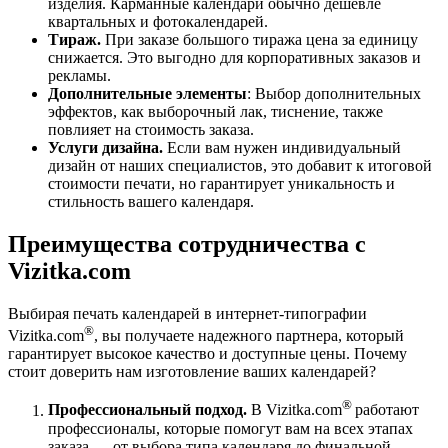
изделия. Карманные календари обычно дешевле
квартальных и фотокалендарей.
Тираж.
При заказе большого тиража цена за единицу
снижается. Это выгодно для корпоративных заказов и
рекламы.
Дополнительные элементы
: Выбор дополнительных
эффектов, как выборочный лак, тиснение, также
повлияет на стоимость заказа.
Услуги дизайна.
Если вам нужен индивидуальный
дизайн от наших специалистов, это добавит к итоговой
стоимости печати, но гарантирует уникальность и
стильность вашего календаря.
Преимущества сотрудничества с
Vizitka.com
Выбирая печать календарей в интернет-типографии
®
Vizitka.com
, вы получаете надежного партнера, который
гарантирует высокое качество и доступные цены. Почему
стоит доверить нам изготовление ваших календарей?
®
Профессиональный подход.
В Vizitka.com
работают
профессионалы, которые помогут вам на всех этапах
заказа — от выбора типа календаря до финальной