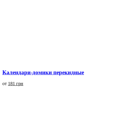
Календари-домики перекидные
от
181 грн