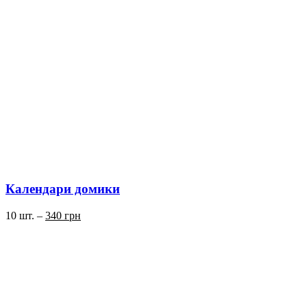
Календари домики
10 шт. –
340 грн