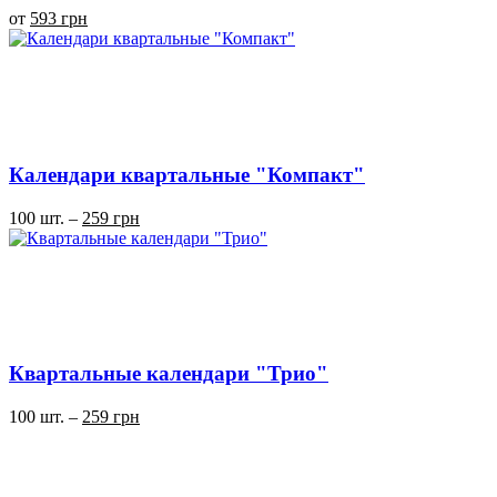
от
593 грн
Календари квартальные "Компакт"
100 шт. –
259 грн
Квартальные календари "Трио"
100 шт. –
259 грн