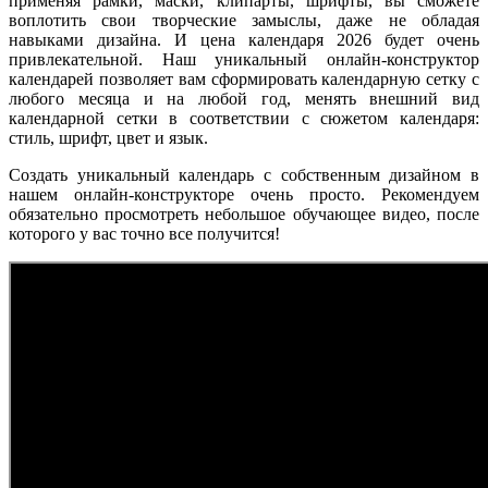
применяя рамки, маски, клипарты, шрифты, вы сможете
воплотить свои творческие замыслы, даже не обладая
навыками дизайна. И цена календаря 2026 будет очень
привлекательной. Наш уникальный онлайн-конструктор
календарей позволяет вам сформировать календарную сетку с
любого месяца и на любой год, менять внешний вид
календарной сетки в соответствии с сюжетом календаря:
стиль, шрифт, цвет и язык.
Создать уникальный календарь с собственным дизайном в
нашем онлайн-конструкторе очень просто. Рекомендуем
обязательно просмотреть небольшое обучающее видео, после
которого у вас точно все получится!