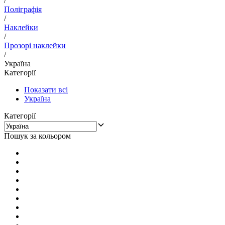
/
Поліграфія
/
Наклейки
/
Прозорі наклейки
/
Україна
Категорії
Показати всі
Україна
Категорії
Пошук за кольором