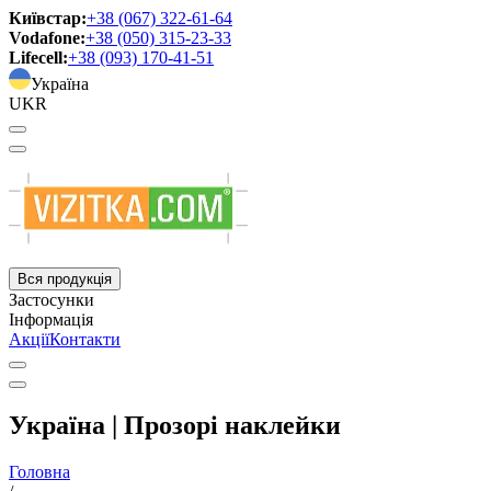
Київстар:
+38 (067) 322-61-64
Vodafone:
+38 (050) 315-23-33
Lifecell:
+38 (093) 170-41-51
Україна
UKR
Вся продукція
Застосунки
Інформація
Акції
Контакти
Україна | Прозорі наклейки
Головна