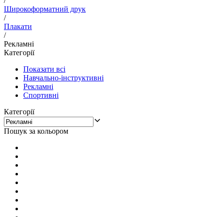
/
Широкоформатний друк
/
Плакати
/
Рекламні
Категорії
Показати всі
Навчально-інструктивні
Рекламні
Спортивні
Категорії
Пошук за кольором