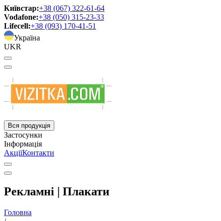
Київстар:
+38 (067) 322-61-64
Vodafone:
+38 (050) 315-23-33
Lifecell:
+38 (093) 170-41-51
Україна
UKR
Вся продукція
Застосунки
Інформація
Акції
Контакти
Рекламні | Плакати
Головна