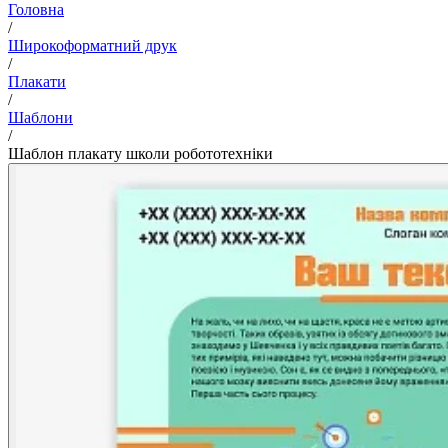
Головна
/
Широкоформатний друк
/
Плакати
/
Шаблони
/
Шаблон плакату школи робототехніки