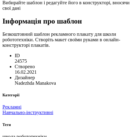
Вибирайте шаблон і редагуйте його в конструкторі, вносячи
свої дані
Інформація про шаблон
Безкоштовний шаблон рекламного плакату для школи
робототехніки. Створіть макет своїми руками в онлайн-
конструкторі плакатів.
ID
24575
Створено
16.02.2021
Дизайнер
Nadezhda Manakova
Категорії
Рекламні
Навчально-інструктивні
Теги
школа робототехніки