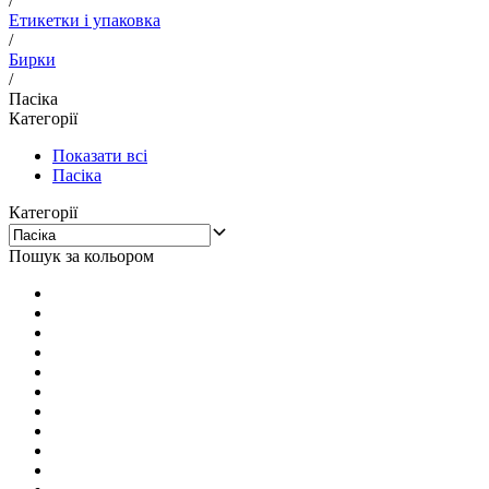
/
Етикетки і упаковка
/
Бирки
/
Пасіка
Категорії
Показати всі
Пасіка
Категорії
Пошук за кольором