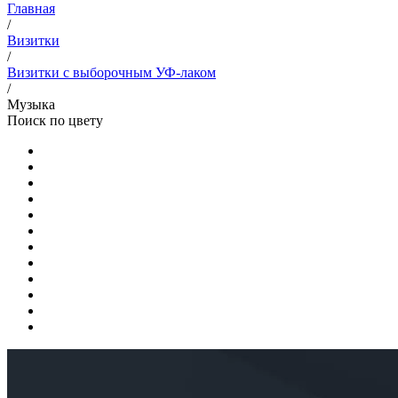
Главная
/
Визитки
/
Визитки с выборочным УФ-лаком
/
Музыка
Поиск по цвету