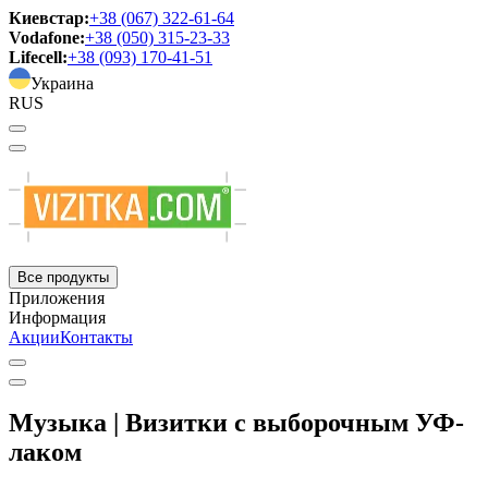
Киевстар:
+38 (067) 322-61-64
Vodafone:
+38 (050) 315-23-33
Lifecell:
+38 (093) 170-41-51
Украина
RUS
Все продукты
Приложения
Информация
Акции
Контакты
Музыка | Визитки с выборочным УФ-
лаком