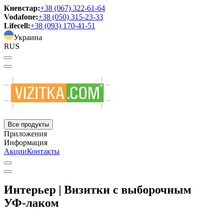
Киевстар:
+38 (067) 322-61-64
Vodafone:
+38 (050) 315-23-33
Lifecell:
+38 (093) 170-41-51
Украина
RUS
Все продукты
Приложения
Информация
Акции
Контакты
Интерьер | Визитки с выборочным
УФ-лаком