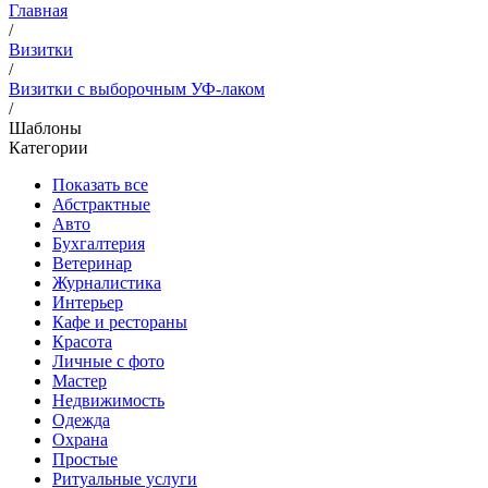
Главная
/
Визитки
/
Визитки с выборочным УФ-лаком
/
Шаблоны
Категории
Показать все
Абстрактные
Авто
Бухгалтерия
Ветеринар
Журналистика
Интерьер
Кафе и рестораны
Красота
Личные с фото
Мастер
Недвижимость
Одежда
Охрана
Простые
Ритуальные услуги