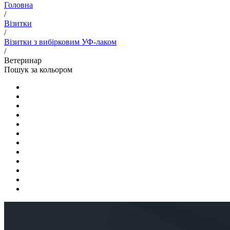
Головна
/
Візитки
/
Візитки з вибірковим УФ-лаком
/
Ветеринар
Пошук за кольором