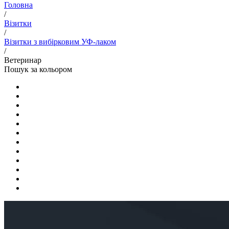
Головна
/
Візитки
/
Візитки з вибірковим УФ-лаком
/
Ветеринар
Пошук за кольором