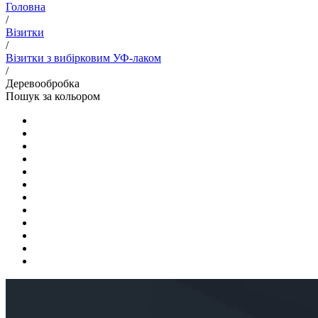
Головна
/
Візитки
/
Візитки з вибірковим УФ-лаком
/
Деревообробка
Пошук за кольором