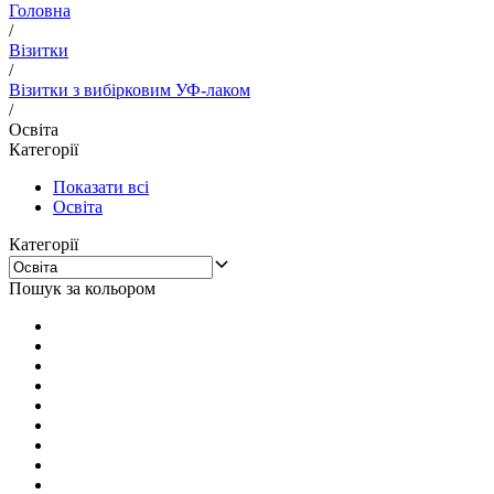
Головна
/
Візитки
/
Візитки з вибірковим УФ-лаком
/
Освіта
Категорії
Показати всі
Освіта
Категорії
Пошук за кольором