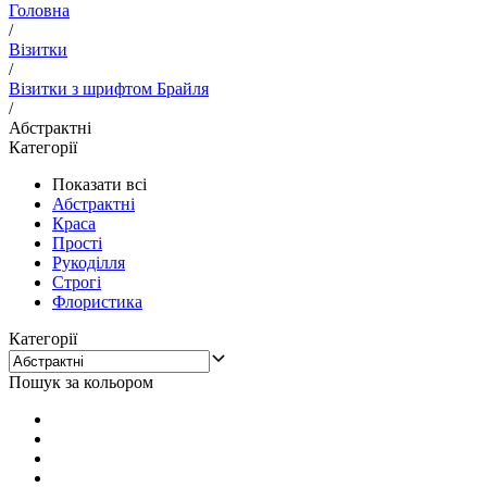
Головна
/
Візитки
/
Візитки з шрифтом Брайля
/
Абстрактні
Категорії
Показати всі
Абстрактні
Краса
Прості
Рукоділля
Строгі
Флористика
Категорії
Пошук за кольором