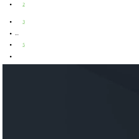
2
3
...
5