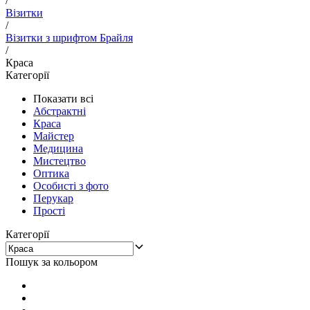
/
Візитки
/
Візитки з шрифтом Брайля
/
Краса
Категорії
Показати всі
Абстрактні
Краса
Майстер
Медицина
Мистецтво
Оптика
Особисті з фото
Перукар
Прості
Категорії
Пошук за кольором