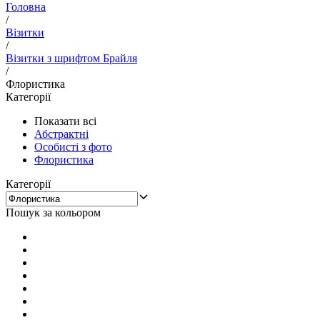
Головна
/
Візитки
/
Візитки з шрифтом Брайля
/
Флористика
Категорії
Показати всі
Абстрактні
Особисті з фото
Флористика
Категорії
Пошук за кольором