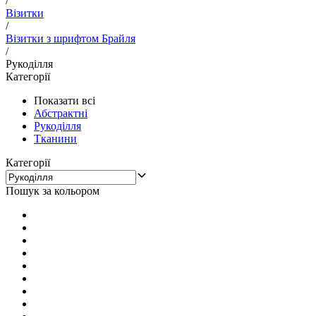
/
Візитки
/
Візитки з шрифтом Брайля
/
Рукоділля
Категорії
Показати всі
Абстрактні
Рукоділля
Тканини
Категорії
Пошук за кольором