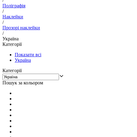
/
Поліграфія
/
Наклейки
/
Прозорі наклейки
/
Україна
Категорії
Показати всі
Україна
Категорії
Пошук за кольором