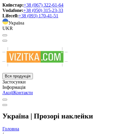
Київстар:
+38 (067) 322-61-64
Vodafone:
+38 (050) 315-23-33
Lifecell:
+38 (093) 170-41-51
Україна
UKR
Вся продукція
Застосунки
Інформація
Акції
Контакти
Україна | Прозорі наклейки
Головна