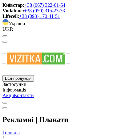
Київстар:
+38 (067) 322-61-64
Vodafone:
+38 (050) 315-23-33
Lifecell:
+38 (093) 170-41-51
Україна
UKR
Вся продукція
Застосунки
Інформація
Акції
Контакти
Рекламні | Плакати
Головна