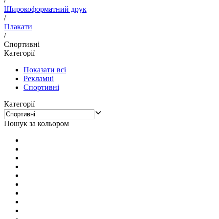
/
Широкоформатний друк
/
Плакати
/
Спортивні
Категорії
Показати всі
Рекламні
Спортивні
Категорії
Пошук за кольором