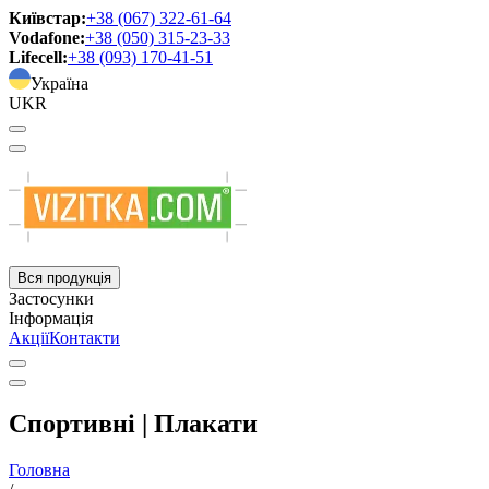
Київстар:
+38 (067) 322-61-64
Vodafone:
+38 (050) 315-23-33
Lifecell:
+38 (093) 170-41-51
Україна
UKR
Вся продукція
Застосунки
Інформація
Акції
Контакти
Спортивні | Плакати
Головна