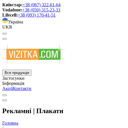
Київстар:
+38 (067) 322-61-64
Vodafone:
+38 (050) 315-23-33
Lifecell:
+38 (093) 170-41-51
Україна
UKR
Вся продукція
Застосунки
Інформація
Акції
Контакти
Рекламні | Плакати
Головна