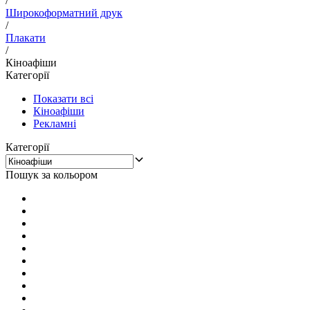
/
Широкоформатний друк
/
Плакати
/
Кіноафіши
Категорії
Показати всі
Кіноафіши
Рекламні
Категорії
Пошук за кольором