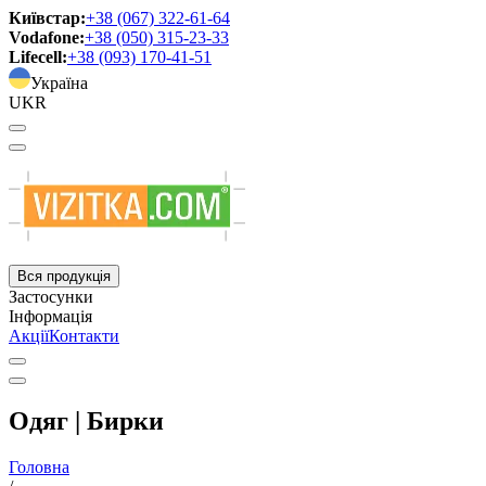
Київстар:
+38 (067) 322-61-64
Vodafone:
+38 (050) 315-23-33
Lifecell:
+38 (093) 170-41-51
Україна
UKR
Вся продукція
Застосунки
Інформація
Акції
Контакти
Одяг | Бирки
Головна