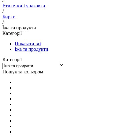
/
Етикетки і упаковка
/
Бирки
/
Їжа та продукти
Категорії
Показати всі
Їжа та продукти
Категорії
Пошук за кольором