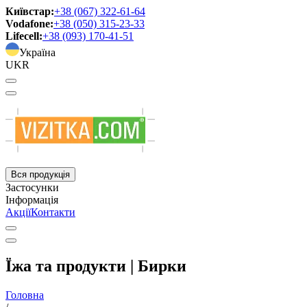
Київстар:
+38 (067) 322-61-64
Vodafone:
+38 (050) 315-23-33
Lifecell:
+38 (093) 170-41-51
Україна
UKR
Вся продукція
Застосунки
Інформація
Акції
Контакти
Їжа та продукти | Бирки
Головна