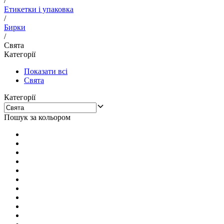
/
Етикетки і упаковка
/
Бирки
/
Свята
Категорії
Показати всі
Свята
Категорії
Пошук за кольором