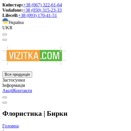
Київстар:
+38 (067) 322-61-64
Vodafone:
+38 (050) 315-23-33
Lifecell:
+38 (093) 170-41-51
Україна
UKR
Вся продукція
Застосунки
Інформація
Акції
Контакти
Флористика | Бирки
Головна