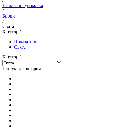
/
Етикетки і упаковка
/
Бирки
/
Свята
Категорії
Показати всі
Свята
Категорії
Пошук за кольором