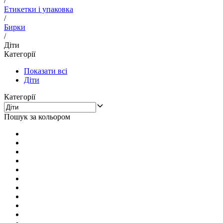
/
Етикетки і упаковка
/
Бирки
/
Діти
Категорії
Показати всі
Діти
Категорії
Пошук за кольором