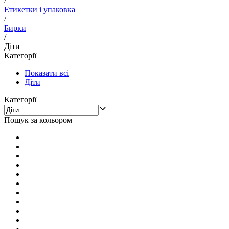
/
Етикетки і упаковка
/
Бирки
/
Діти
Категорії
Показати всі
Діти
Категорії
Пошук за кольором