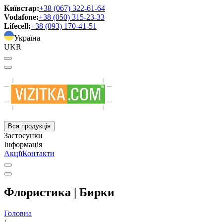
Київстар:
+38 (067) 322-61-64
Vodafone:
+38 (050) 315-23-33
Lifecell:
+38 (093) 170-41-51
Україна
UKR
Вся продукція
Застосунки
Інформація
Акції
Контакти
Флористика | Бирки
Головна