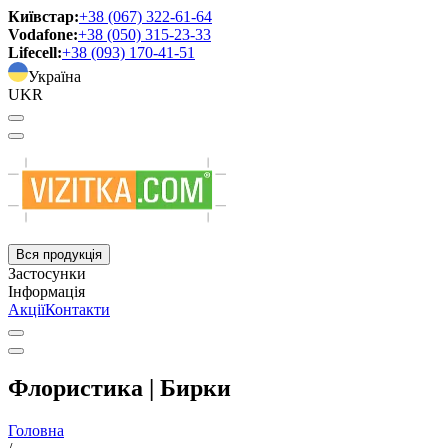
Київстар:
+38 (067) 322-61-64
Vodafone:
+38 (050) 315-23-33
Lifecell:
+38 (093) 170-41-51
Україна
UKR
Вся продукція
Застосунки
Інформація
Акції
Контакти
Флористика | Бирки
Головна