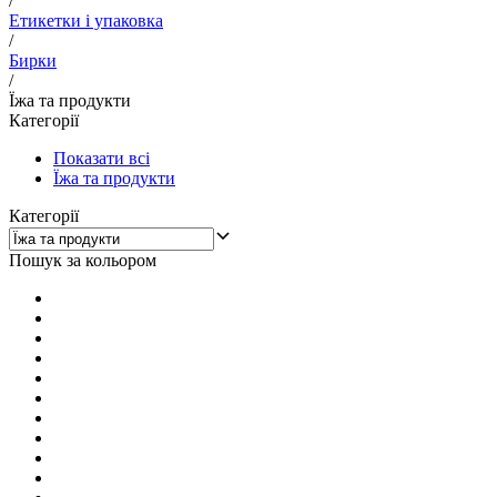
/
Етикетки і упаковка
/
Бирки
/
Їжа та продукти
Категорії
Показати всі
Їжа та продукти
Категорії
Пошук за кольором