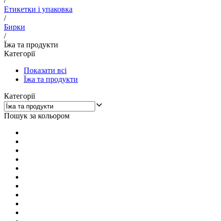
/
Етикетки і упаковка
/
Бирки
/
Їжа та продукти
Категорії
Показати всі
Їжа та продукти
Категорії
Пошук за кольором