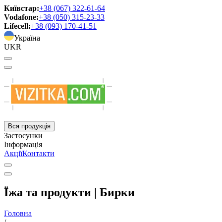
Київстар:
+38 (067) 322-61-64
Vodafone:
+38 (050) 315-23-33
Lifecell:
+38 (093) 170-41-51
Україна
UKR
Вся продукція
Застосунки
Інформація
Акції
Контакти
Їжа та продукти | Бирки
Головна