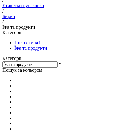
/
Етикетки і упаковка
/
Бирки
/
Їжа та продукти
Категорії
Показати всі
Їжа та продукти
Категорії
Пошук за кольором