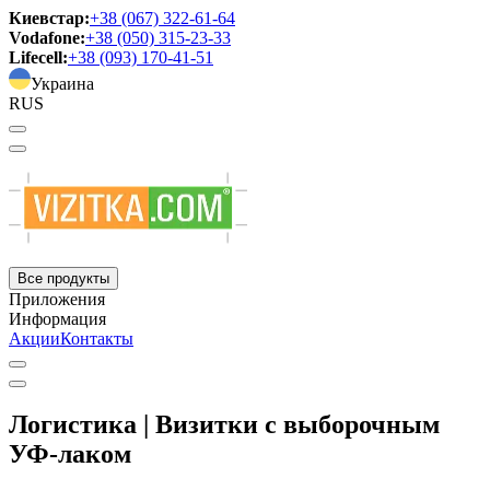
Киевстар:
+38 (067) 322-61-64
Vodafone:
+38 (050) 315-23-33
Lifecell:
+38 (093) 170-41-51
Украина
RUS
Все продукты
Приложения
Информация
Акции
Контакты
Логистика | Визитки с выборочным
УФ-лаком